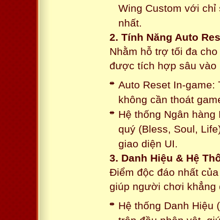
Wing Custom với chỉ 
nhất.
2. Tính Năng Auto Res
Nhằm hỗ trợ tối đa cho
được tích hợp sâu vào h
Auto Reset In-game: 
không cần thoát game
Hệ thống Ngân hàng N
quý (Bless, Soul, Life
giao diện UI.
3. Danh Hiệu & Hệ T
Điểm độc đáo nhất của 
giúp người chơi khẳng 
Hệ thống Danh Hiệu (T