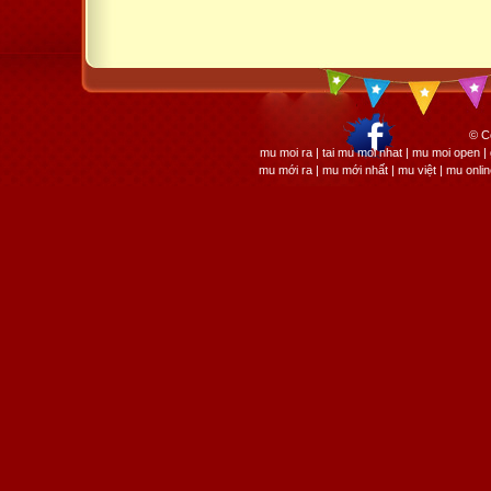
© C
mu moi ra | tai mu moi nhat | mu moi open
mu mới ra | mu mới nhất | mu việt | mu onli