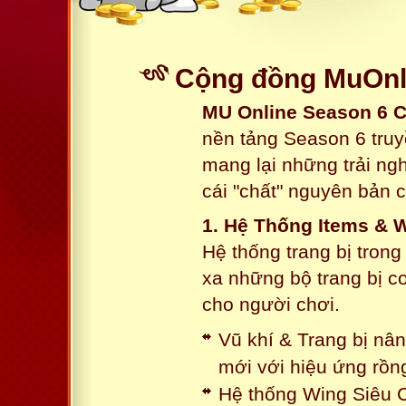
Cộng đồng MuOnli
MU Online Season 6 
nền tảng Season 6 truy
mang lại những trải n
cái "chất" nguyên bản 
1. Hệ Thống Items & 
Hệ thống trang bị tron
xa những bộ trang bị c
cho người chơi.
Vũ khí & Trang bị nâ
mới với hiệu ứng rồn
Hệ thống Wing Siêu C